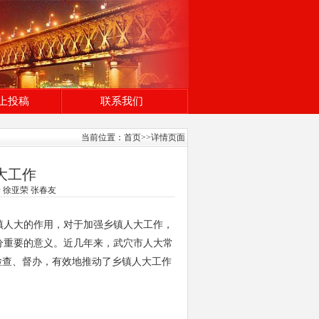
上投稿
联系我们
当前位置：
首页
>>详情页面
大工作
青 徐亚荣 张春友
镇人大的作用，对于加强乡镇人大工作，
分重要的意义。近几年来，武穴市人大常
检查、督办，有效地推动了乡镇人大工作