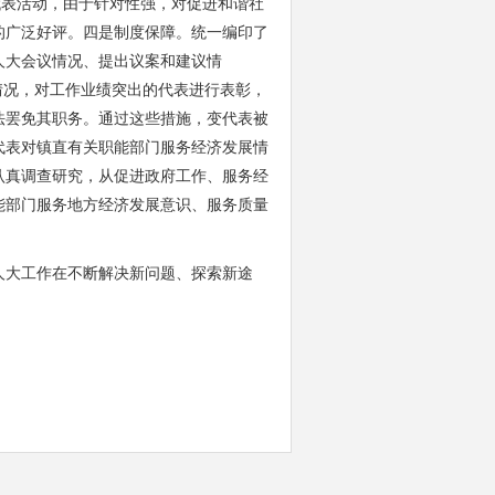
代表活动，由于针对性强，对促进和谐社
的广泛好评。四是制度保障。统一编印了
人大会议情况、提出议案和建议情
情况，对工作业绩突出的代表进行表彰，
法罢免其职务。通过这些措施，变代表被
代表对镇直有关职能部门服务经济发展情
认真调查研究，从促进政府工作、服务经
能部门服务地方经济发展意识、服务质量
人大工作在不断解决新问题、探索新途