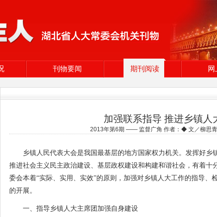
况
刊物要闻
期刊阅读
网
加强联系指导 推进乡镇人
2013年第6期 —— 监督广角 作者：◆ 文／柳思
乡镇人民代表大会是我国最基层的地方国家权力机关。发挥好乡
推进社会主义民主政治建设、基层政权建设和构建和谐社会，有着十
委会本着“实际、实用、实效”的原则，加强对乡镇人大工作的指导、
的开展。
一、指导乡镇人大主席团加强自身建设