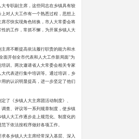
大专职副主席，这些同志在乡镇具有较
务上对人大工作有一个熟悉过程，思想上
主席尽快实现角色转换，市人大常委会将
常性的工作，常抓不懈，为开展乡镇人大
主席不断提高依法履行职责的能力和水
全面开创全市代表和人大工作新局面”为
能培训。两次邀请省人大常委会相关专家
人大代表进行集中培训等。通过培训，乡
作用的认识明显提高，进一步坚定了他们
定了《乡镇人大主席团活动制度》、
、调查、评议等一系列规章制度，使乡镇
乡镇人大工作逐步走上规范化、制度化的
规范下依法按程序做好各项工作。
求各乡镇人大主席经常深入基层、深入