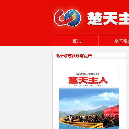
首页
杂志概
电子杂志阅读请点击