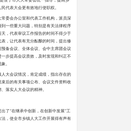
是便于市人大常委会统一指导，提高乡
人民代表大会更有效地行使职权。
常委会办公室和代表工作机构，派员深
碰到一些重大问题，特别是有关法律程序
两天，代表审议工作报告的时间不得少于
代表，让代表有充分酝酿的时间，提出修
间预备会议、全体会议、会中主席团会议
进一步提高会议质效，及时发现和纠正不
现象。
人大会议情况，肯定成绩，指出存在的
结束后的有关事项公布、会议文件资料收
彻、落实人大会议的精神。
了“在继承中创新，在创新中发展”工
方法，使全市乡镇人大工作开展得有声有