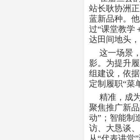
站长耿协洲正
蓝新品种。他
过“课堂教学
达田间地头，
这一场景
影。为提升履
组建设，依据
定制履职
“菜
精准，成
聚焦推广新品
动”；智能制
访、大恳谈、
从“代表讲堂