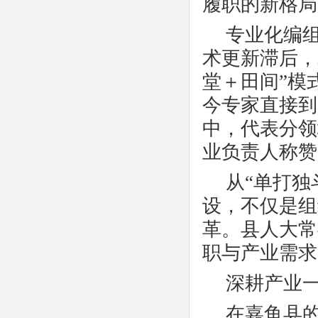
履职的新格局
专业化编
术更新滞后，
堂＋田间”模
今专家直接到
中，代表分领
业负责人称赞
从
“单打独
设，不仅是组
革。县人大常
职与产业需求
深耕产业
在嘉鱼县