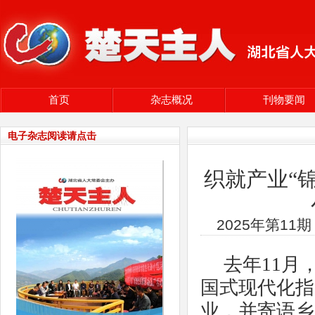
首页
杂志概况
刊物要闻
电子杂志阅读请点击
织就产业“
2025年第11
去年
11
国式现代化指
业，并寄语乡