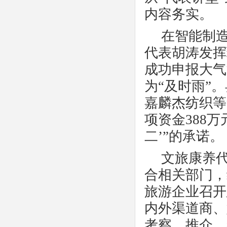
内容务实。
在智能制
代表胡涛发挥
成功申报大气
为“及时雨”
嘉麟杰纺织等
项资金388
二’”的承诺。
文旅康养
合相关部门，
旅游企业召开
内外渠道商、
考察、推介、