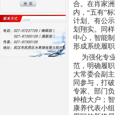
合。在肖家洲
内，
“五有”
计划、有公示
划翔实。同样
中心，智能制
形成系统履职
为强化专
范，明确履职
大常委会副主
同参与，打破
专家、部门负
种植大户；智
康养代表小组