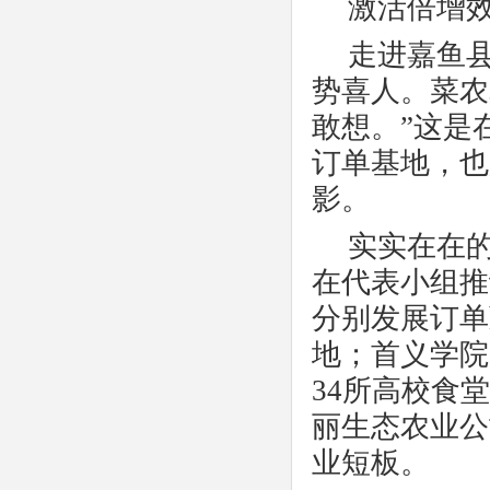
激活倍增
走进嘉鱼
势喜人。菜农
敢想。”这是
订单基地，也
影。
实实在在
在代表小组推
分别发展订单
地；首义学院
34所高校食
丽生态农业公
业短板。