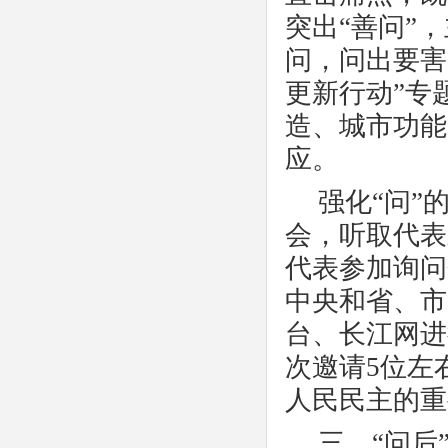
突出“善问”
问，问出要害
更新行动”专
造、城市功能
应。
强化
“问
会，听取代表
代表参加询问
中央和省、市
台、长江网进
次邀请5位左
人民民主的重
三、
“问后