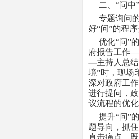
二、
“问中
专题询问
好“问”的程
优化
“问”
府报告工作—
—主持人总结
境”时，现场
深对政府工作
进行提问，政
议流程的优化
提升
“问”
题导向，抓住
直击痛点，既