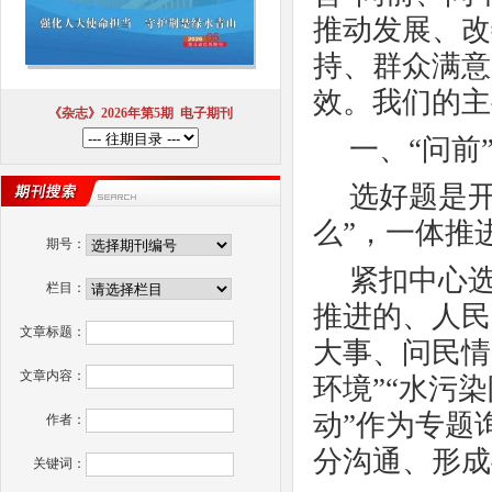
推动发展、改
持、群众满意
效。我们的主
《杂志》2026年第5期
电子期刊
一、
“问前
选好题是
么”，一体推
期号：
紧扣中心
栏目：
推进的、人民
文章标题：
大事、问民情
文章内容：
环境”“水污
动”作为专题
作者：
分沟通、形成
关键词：