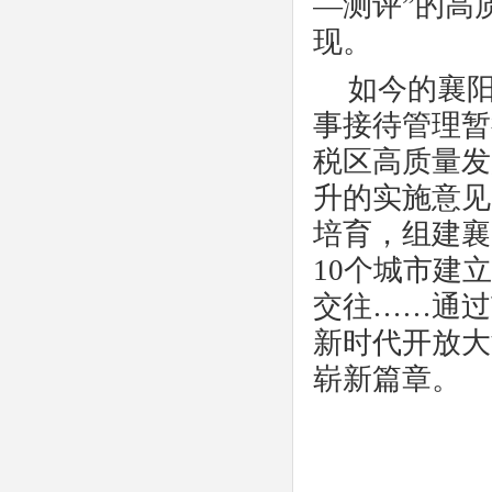
—测评”的高
现。
如今的襄
事接待管理暂
税区高质量发
升的实施意见
培育，组建襄
10
个城市建立
交往……通过
新时代开放大
崭新篇章。