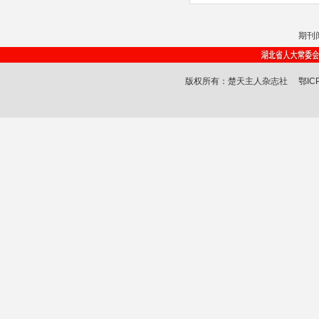
期刊
版权所有：楚天主人杂志社
鄂IC