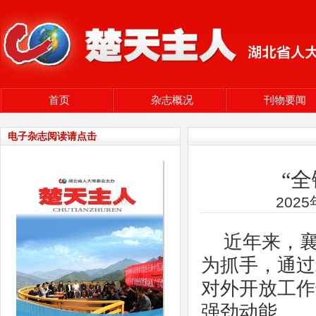
首页
杂志概况
刊物要闻
电子杂志阅读请点击
“
202
近年来，
为抓手，通过
对外开放工作
强劲动能。